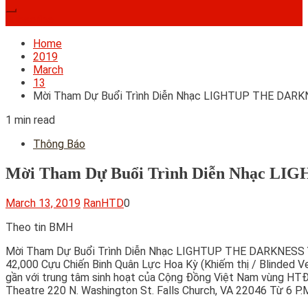
Subscribe
Home
2019
March
13
Mời Tham Dự Buổi Trình Diễn Nhạc LIGHTUP THE DARKNE
1 min read
Thông Báo
Mời Tham Dự Buổi Trình Diễn Nhạc LI
March 13, 2019
RanHTD
0
Theo tin BMH
Mời Tham Dự Buổi Trình Diễn Nhạc LIGHTUP THE DARKNESS Yểm T
42,000 Cựu Chiến Binh Quân Lực Hoa Kỳ (Khiếm thị / Blinded Ve
gần với trung tâm sinh hoạt của Cộng Đồng Việt Nam vùng HTĐ
Theatre 220 N. Washington St. Falls Church, VA 22046 Từ 6 P.M