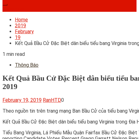
Subscribe
Home
2019
February
19
Kết Quả Bầu Cử Đặc Biệt dân biểu tiểu bang Virginia tro
1 min read
Thông Báo
Kết Quả Bầu Cử Đặc Biệt dân biểu tiểu ba
2019
February 19, 2019
RanHTD
0
Theo nguồn tin trên trang mạng Ban Bầu Cử của tiểu bang Virgi
Kết Quả Bầu Cử Đặc Biệt dân biểu tiểu bang Virginia trong Đị
Tiểu Bang Virginia, Lá Phiếu Mẫu Quận Fairfax Bầu Cử Đặc Biệ
reporting Candidate Votes Percent Gregg Garrett Nelson Rep