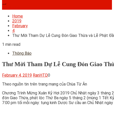
Subscribe
Home
2019
February
4
Thư Mời Tham Dự Lễ Cung Đón Giao Thừa và Lễ Phật Đầ
1 min read
Thông Báo
Thư Mời Tham Dự Lễ Cung Đón Giao Thừ
February 4, 2019
RanHTD
0
Theo nguồn tin trên trang mạng của Chùa Từ Ân
Chương Trình Mừng Xuân Kỷ Hợi 2019 Chủ Nhật ngày 3 tháng 2 
đón Giao Thừa, phát lộc Thứ Ba ngày 5 tháng 2 (mùng 1 Tết Kỷ
7:00 pm tối mỗi ngày: tụng kinh Dược Sư cầu an Chủ Nhật ngà