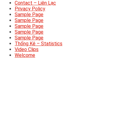
Contact – Liên Lạc
Privacy Policy
Sample Page
Sample Page
Sample Page
Sample Page
Sample Page
Thống Kê – Statistics
Video Clips
Welcome