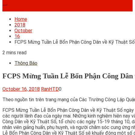
Subscribe
Home
2018
October
16
FCPS Mừng Tuần Lễ Bổn Phận Công Dân về Kỹ Thuật Số 
2 mins read
Thông Báo
FCPS Mừng Tuần Lễ Bổn Phận Công Dân về
October 16, 2018
RanHTD
0
Theo nguồn tin trên trang mạng của Các Trường Công Lập Quận
FCPS Mừng Tuần Lễ Bổn Phận Công Dân về Kỹ Thuật Số ngày 15-
các người lãnh đạo của ngày mai. Những kinh nghiệm hiện nay v
Công Dân về Kỹ Thuật Số, tổ chức các ngày 15-19 tháng 10, dà
nhân viên giảng huấn, phụ huynh, và người chăm sóc cung ứng n
Lễ Bổn Phận Công Dân về Kỹ Thuật Số sẽ khuấy động một số đàm 