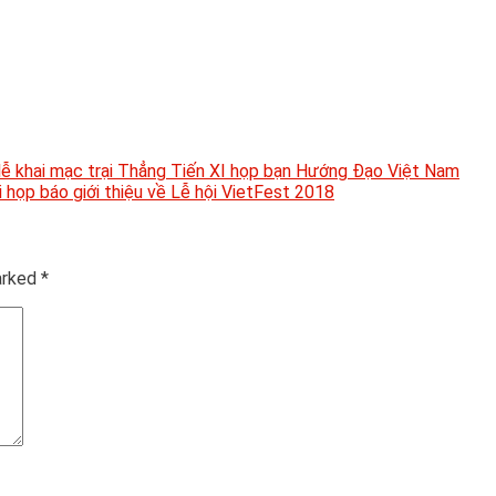
 lễ khai mạc trại Thẳng Tiến XI họp bạn Hướng Đạo Việt Nam
 họp báo giới thiệu về Lễ hội VietFest 2018
marked
*