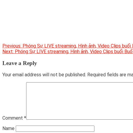
Post
Previous:
Phóng Sự LIVE streaming, Hình ảnh, Video Clips buổi
Next:
Phóng Sự LIVE streaming, Hình ảnh, Video Clips buổi Buổi
navigation
Leave a Reply
Your email address will not be published.
Required fields are 
Comment
*
Name