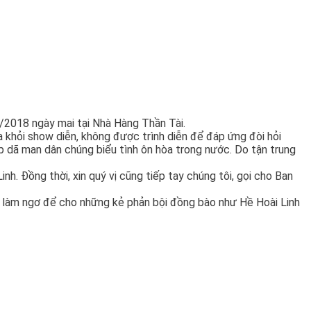
/2018 ngày mai tại Nhà Hàng Thần Tài.
a khỏi show diễn, không được trình diễn để đáp ứng đòi hỏi
 dã man dân chúng biểu tình ôn hòa trong nước. Do tận trung
. Đồng thời, xin quý vị cũng tiếp tay chúng tôi, gọi cho Ban
 làm ngơ để cho những kẻ phản bội đồng bào như Hề Hoài Linh