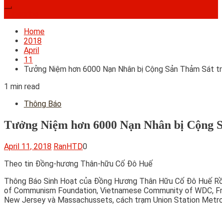
Subscribe
Home
2018
April
11
Tưởng Niệm hơn 6000 Nạn Nhân bị Cộng Sản Thảm Sát tr
1 min read
Thông Báo
Tưởng Niệm hơn 6000 Nạn Nhân bị Cộng S
April 11, 2018
RanHTD
0
Theo tin Đồng-hương Thân-hữu Cố Đô Huế
Thông Báo Sinh Hoạt của Đồng Hương Thân Hữu Cố Đô Huế Rồi 
of Communism Foundation, Vietnamese Community of WDC, Frien
New Jersey và Massachussets, cách trạm Union Station Metro 2 