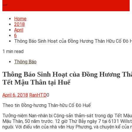
Subscribe
Home
2018
April
6
Thông Báo Sinh Hoạt của Đồng Hương Thân Hữu Cố Đô H
1 min read
Thông Báo
Thông Báo Sinh Hoạt của Đồng Hương Th
Tết Mậu Thân tại Huế
April 6, 2018
RanHTD
0
Theo tin Đồng-hương Thân-hữu Cố Đô Huế
Tưởng-niệm Nạn-nhân bị Cộng-sản thảm-sát trong dịp Tết Mậu T
Mậu Thân, 50 năm trước. 12 giờ Thứ Bảy ngày 7 tại 6131 Willst
nguôi. Với điếu văn của nhà văn Huy Phương, và chuyện kể của n