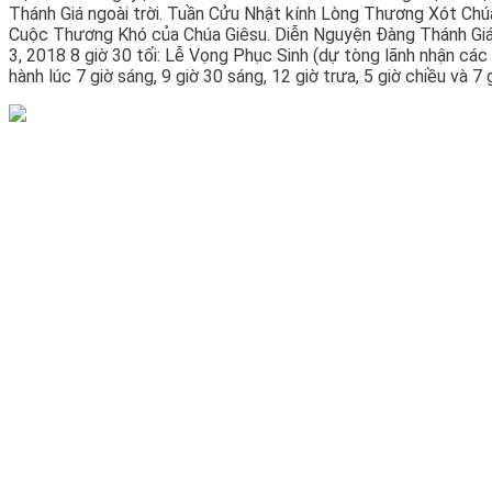
Thánh Giá ngoài trời. Tuần Cửu Nhật kính Lòng Thương Xót C
Cuộc Thương Khó của Chúa Giêsu. Diễn Nguyện Đàng Thánh Giá
3, 2018 8 giờ 30 tối: Lễ Vọng Phục Sinh (dự tòng lãnh nhận các
hành lúc 7 giờ sáng, 9 giờ 30 sáng, 12 giờ trưa, 5 giờ chiều và 7 gi