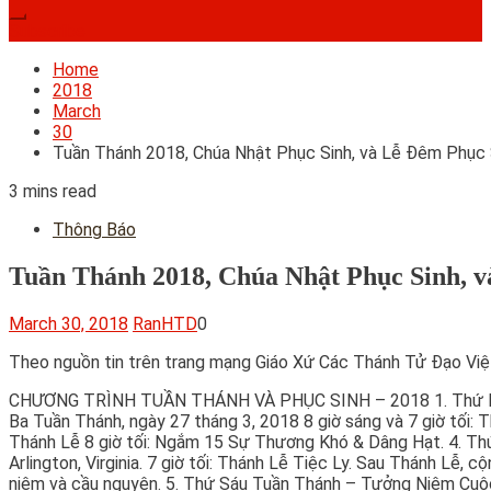
Subscribe
Home
2018
March
30
Tuần Thánh 2018, Chúa Nhật Phục Sinh, và Lễ Đêm Phục
3 mins read
Thông Báo
Tuần Thánh 2018, Chúa Nhật Phục Sinh, 
March 30, 2018
RanHTD
0
Theo nguồn tin trên trang mạng Giáo Xứ Các Thánh Tử Đạo Việt 
CHƯƠNG TRÌNH TUẦN THÁNH VÀ PHỤC SINH – 2018 1. Thứ Hai Tuầ
Ba Tuần Thánh, ngày 27 tháng 3, 2018 8 giờ sáng và 7 giờ tối: 
Thánh Lễ 8 giờ tối: Ngắm 15 Sự Thương Khó & Dâng Hạt. 4. Th
Arlington, Virginia. 7 giờ tối: Thánh Lễ Tiệc Ly. Sau Thánh Lễ
niệm và cầu nguyện. 5. Thứ Sáu Tuần Thánh – Tưởng Niệm Cuộc Th