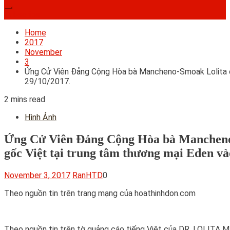
Subscribe
Home
2017
November
3
Ứng Cử Viên Đảng Cộng Hòa bà Mancheno-Smoak Lolita cho
29/10/2017.
2 mins read
Hình Ảnh
Ứng Cử Viên Đảng Cộng Hòa bà Mancheno-S
gốc Việt tại trung tâm thương mại Eden vào
November 3, 2017
RanHTD
0
Theo nguồn tin trên trang mạng của hoathinhdon.com
Theo nguồn tin trên tờ quảng cáo tiếng Việt của DR. 