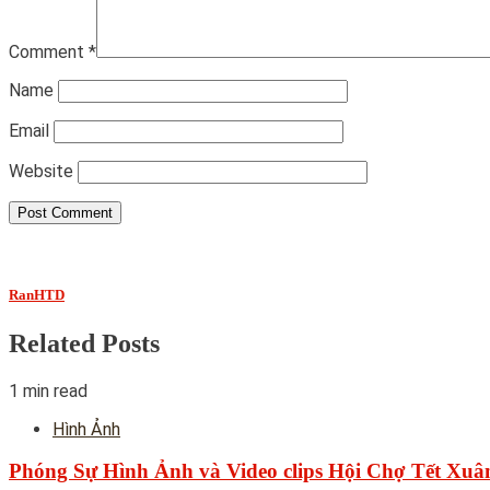
Comment
*
Name
Email
Website
RanHTD
Related Posts
1 min read
Hình Ảnh
Phóng Sự Hình Ảnh và Video clips Hội Chợ Tết Xuâ