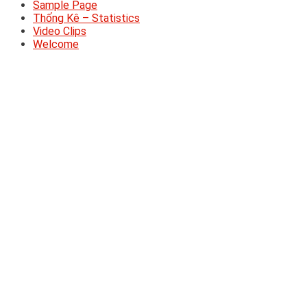
Sample Page
Thống Kê – Statistics
Video Clips
Welcome