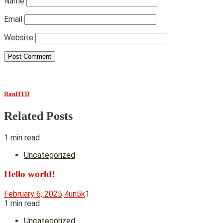
Name
Email
Website
RanHTD
Related Posts
1 min read
Uncategorized
Hello world!
February 6, 2025
4un5k
1
1 min read
Uncategorized