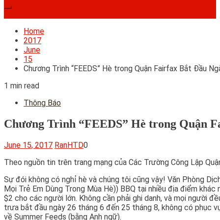
Subscribe
Home
2017
June
15
Chương Trình “FEEDS” Hè trong Quận Fairfax Bắt Đầu N
1 min read
Thông Báo
Chương Trình “FEEDS” Hè trong Quận Fai
June 15, 2017
RanHTD
0
Theo nguồn tin trên trang mạng của Các Trường Công Lập Qu
Sự đói không có nghỉ hè và chúng tôi cũng vậy! Văn Phòng
Mọi Trẻ Em Dùng Trong Mùa Hè)) BBQ tại nhiều địa điểm khác nh
$2 cho các người lớn. Không cần phải ghi danh, và mọi người đ
trưa bắt đầu ngày 26 tháng 6 đến 25 tháng 8, không có phục vu
về Summer Feeds (bằng Anh ngữ).