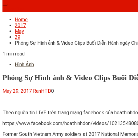
Subscribe
Home
2017
May
29
Phóng Sự Hình ảnh & Video Clips Buổi Diễn Hành ngày Ch
1 min read
Hình Ảnh
Phóng Sự Hình ảnh & Video Clips Buổi Di
May 29, 2017
RanHTD
0
Theo nguồn tin LIVE trên trang mạng facebook của hoathinhd
https://www.facebook.com/hoathinhdon/videos/10213548
Former South Vietnam Army soldiers at 2017 National Memori