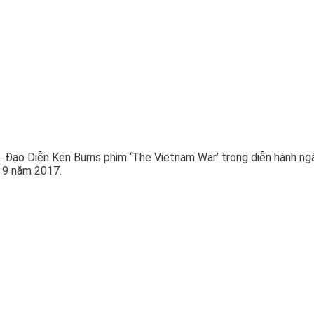
 Đạo Diễn Ken Burns phim ‘The Vietnam War’ trong diễn hành ngà
 9 năm 2017.