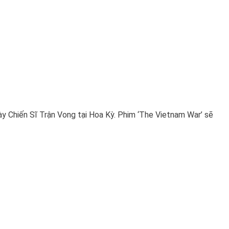
y Chiến Sĩ Trận Vong tại Hoa Kỳ. Phim ‘The Vietnam War’ sẽ