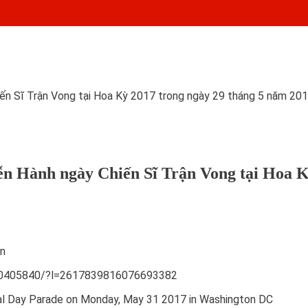
iến Sĩ Trận Vong tại Hoa Kỳ 2017 trong ngày 29 tháng 5 năm 20
ễn Hành ngày Chiến Sĩ Trận Vong tại Hoa K
on
080405840/?l=2617839816076693382
al Day Parade on Monday, May 31 2017 in Washington DC