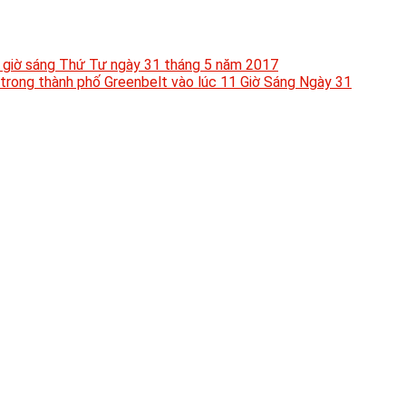
 giờ sáng Thứ Tư ngày 31 tháng 5 năm 2017
trong thành phố Greenbelt vào lúc 11 Giờ Sáng Ngày 31