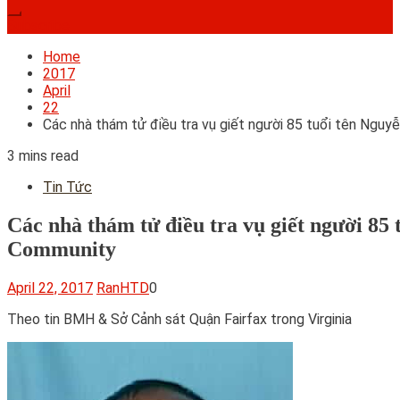
Subscribe
Home
2017
April
22
Các nhà thám tử điều tra vụ giết người 85 tuổi tên Nguyễ
3 mins read
Tin Tức
Các nhà thám tử điều tra vụ giết người 85
Community
April 22, 2017
RanHTD
0
Theo tin BMH & Sở Cảnh sát Quận Fairfax trong Virginia