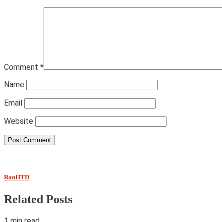
Comment
*
Name
Email
Website
RanHTD
Related Posts
1 min read