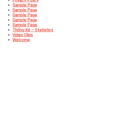
Privacy Policy
Sample Page
Sample Page
Sample Page
Sample Page
Sample Page
Thống Kê – Statistics
Video Clips
Welcome