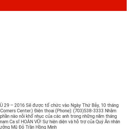
DÙ 29 – 2016 Sẽ được tổ chức vào Ngày Thứ Bảy, 10 tháng
n Corners Center.) Điện thoại (Phone): (703)538-3333 Nhằm
 phần nào nỗi khổ nhục của các anh trong những năm tháng
nam Ca sĩ HOÀN VŨ! Sự hiện diện và hỗ trợ của Quý Ân nhân
ội Trưởng Mũ Đỏ Trần Hồng Minh