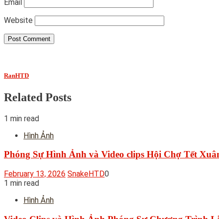
Email
Website
RanHTD
Related Posts
1 min read
Hình Ảnh
Phóng Sự Hình Ảnh và Video clips Hội Chợ Tết Xuâ
February 13, 2026
SnakeHTD
0
1 min read
Hình Ảnh