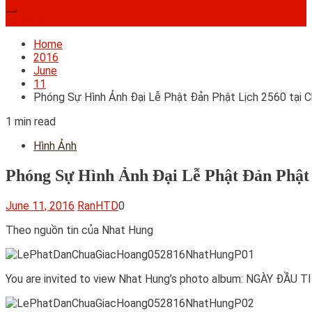
Subscribe
Home
2016
June
11
Phóng Sự Hình Ảnh Đại Lễ Phật Đản Phật Lịch 2560 tại 
1 min read
Hình Ảnh
Phóng Sự Hình Ảnh Đại Lễ Phật Đản Phật 
June 11, 2016
RanHTD
0
Theo nguồn tin của Nhat Hung
You are invited to view Nhat Hung’s photo album: NGÀY Đ