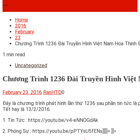
Subscribe
Home
2016
February
23
Chương Trình 1236 Đài Truyền Hình Việt Nam Hoa Thịn
1 min read
Uncategorized
Chương Trình 1236 Đài Truyền Hình Vi
February 23, 2016
RanHTD
0
Đây là chương trình phát hình lần thứ 1236 sau phần tin tức l
Tết hay là 13/2/2016.
1. Tin Tức : https://youtu.be/v4-eNNOGdAk
2. Phóng Sự : https://youtu.be/pPTYsU5fENs]]]]>
]]>