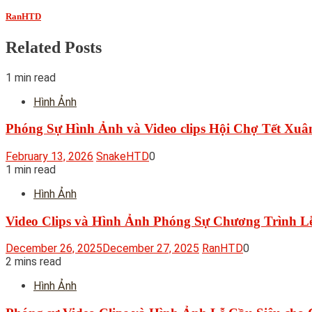
RanHTD
Related Posts
1 min read
Hình Ảnh
Phóng Sự Hình Ảnh và Video clips Hội Chợ Tết Xuâ
February 13, 2026
SnakeHTD
0
1 min read
Hình Ảnh
Video Clips và Hình Ảnh Phóng Sự Chương Trình L
December 26, 2025
December 27, 2025
RanHTD
0
2 mins read
Hình Ảnh