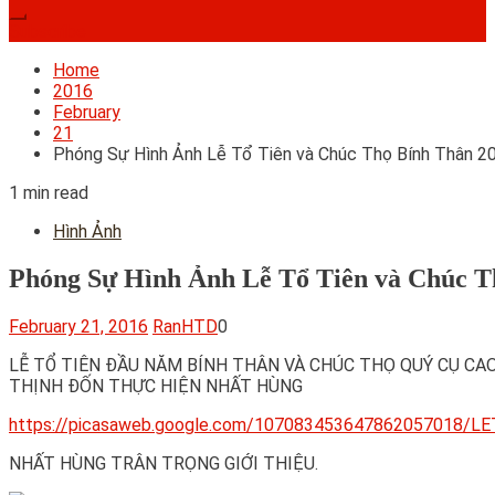
Subscribe
Home
2016
February
21
Phóng Sự Hình Ảnh Lễ Tổ Tiên và Chúc Thọ Bính Thân 20
1 min read
Hình Ảnh
Phóng Sự Hình Ảnh Lễ Tổ Tiên và Chúc T
February 21, 2016
RanHTD
0
LỄ TỔ TIÊN ĐẦU NĂM BÍNH THÂN VÀ CHÚC THỌ QUÝ CỤ CAO
THỊNH ĐỐN THỰC HIỆN NHẤT HÙNG
https://picasaweb.google.com/107083453647862057
NHẤT HÙNG TRÂN TRỌNG GIỚI THIỆU.