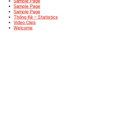
Sample Page
Sample Page
Sample Page
Thống Kê – Statistics
Video Clips
Welcome