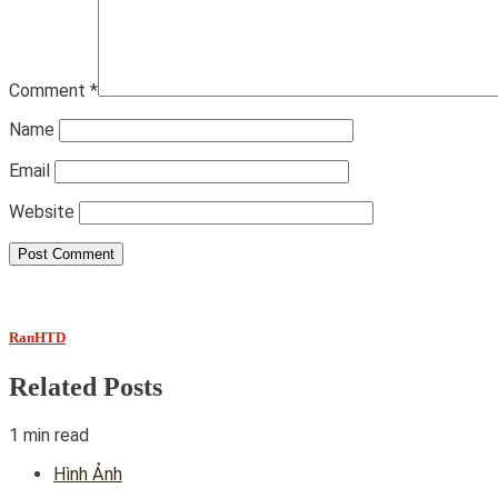
Comment
*
Name
Email
Website
RanHTD
Related Posts
1 min read
Hình Ảnh