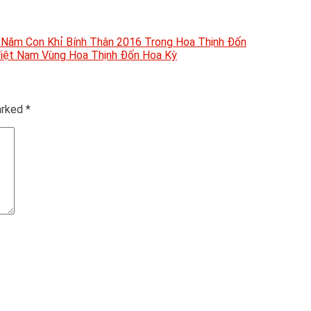
Năm Con Khỉ Bính Thân 2016 Trong Hoa Thịnh Ðốn
iệt Nam Vùng Hoa Thịnh Đốn Hoa Kỳ
marked
*